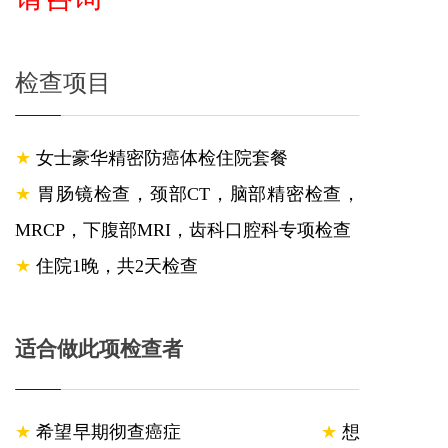
检查项目
★
女
士豪华精密防癌体检住院套餐
★
胃肠镜检查，颈部CT，脑部精密检查，
MRCP，下腹部MRI，齿科口腔科专项检查
★
住院1晚，共2天检查
适合做此项检查者
★
希望早期彻查癌症
★
想