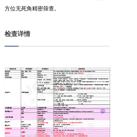
方位无死角精密筛查。
检查详情