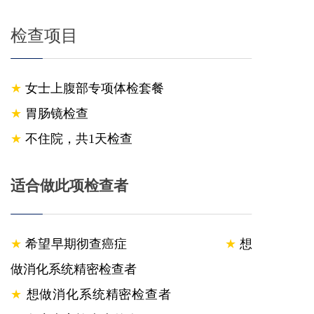
检查项目
★
女
士
上腹部专项体检套餐
★
胃肠镜检查
★
不住院，
共1
天检查
适合做此项检查者
★
希望早期彻查癌症
★
想
做消化系统精密检查者
★
想做消化系统精密检查者