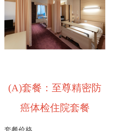
(A)
套餐：至尊精密防
癌体检住院套餐
套餐价格