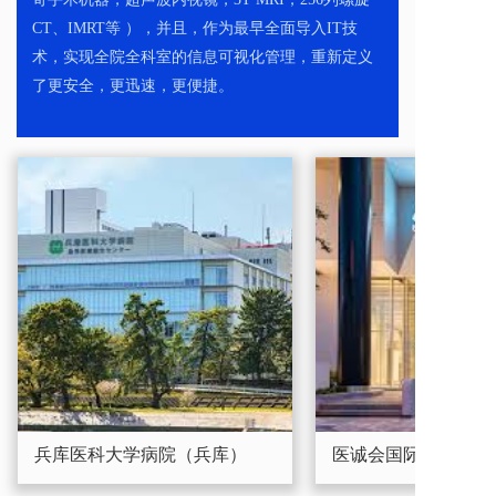
CT、IMRT等 ），并且，作为最早全面导入IT技
术，实现全院全科室的信息可视化管理，重新定义
了更安全，更迅速，更便捷。  
兵库医科大学病院（兵库）
医诚会国际综合病院