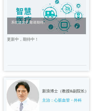
系统建设中,敬请期待。
更新中，期待中！
新浪博士（教授&副院长）  
主治：心脏血管・外科    