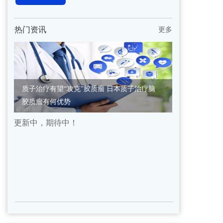
热门资讯
更多
质子治疗有望“攻克”胶质瘤 日本质子治疗脑
胶质瘤有何优势
更新中，期待中！