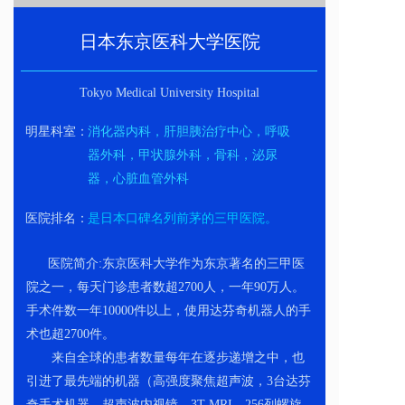
日本东京医科大学医院
Tokyo Medical University Hospital
明星科室：
消化器内科，肝胆胰治疗中心，呼吸
器外科，甲状腺外科，骨科，泌尿
器，心脏血管外科
医院排名：
是日本口碑名列前茅的三甲医院。
      医院简介:东京医科大学作为东京著名的三甲医
院之一，每天门诊患者数超2700人，一年90万人。
手术件数一年10000件以上，使用达芬奇机器人的手
术也超2700件。
       来自全球的患者数量每年在逐步递增之中，也
引进了最先端的机器（高强度聚焦超声波，3台达芬
奇手术机器，超声波内视镜，3T MRI，256列螺旋