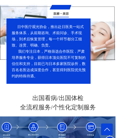
      日中医疗观光协会，推出赴日医美一站式
服务体系，从前期咨询、术前问诊、手术现
场，到术后恢复管理，每一个环节都分工细
致、连贯、明确、负责。
       我们专注日本，严格筛选合作医院，严肃
培养服务专业，获得日本顶尖医院不可复制的
信任和支持，目前已与日本多家医院诊所，数
百名名医达成深度合作，甚至得到医院优先预
约的特殊待遇。
出国看病/出国体检
全流程服务/个性化定制服务