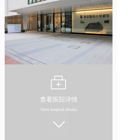
查看医院详情
View hospital details