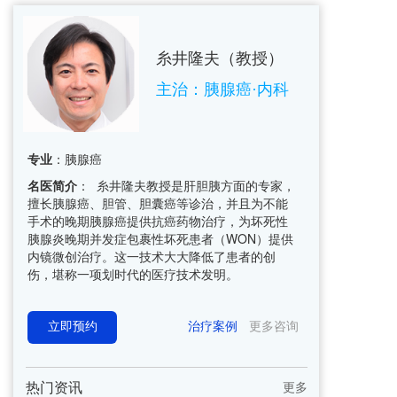
糸井隆夫（教授）  
主治：胰腺癌·内科    
专业
：胰腺癌
名医简介
： 糸井隆夫教授是肝胆胰方面的专家，
擅长胰腺癌、胆管、胆囊癌等诊治，并且为不能
手术的晚期胰腺癌提供抗癌药物治疗，为坏死性
胰腺炎晚期并发症包裹性坏死患者（WON）提供
内镜微创治疗。这一技术大大降低了患者的创
伤，堪称一项划时代的医疗技术发明。
立即预约
治疗案例
更多咨询
热门资讯
更多