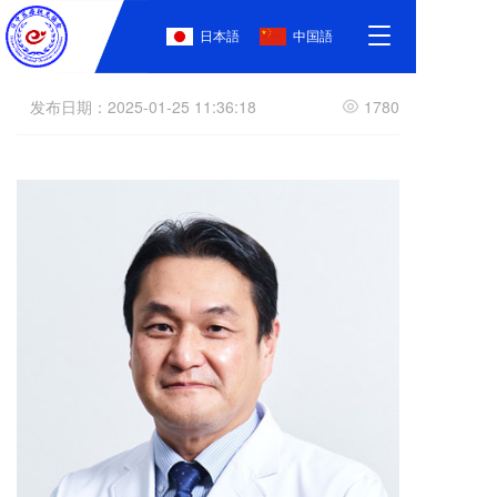
T
日本語
中国語
永川 裕一 东京医科大学
o
g
g
发布日期：2025-01-25 11:36:18
1780
l
e
n
a
v
i
g
a
t
i
o
n