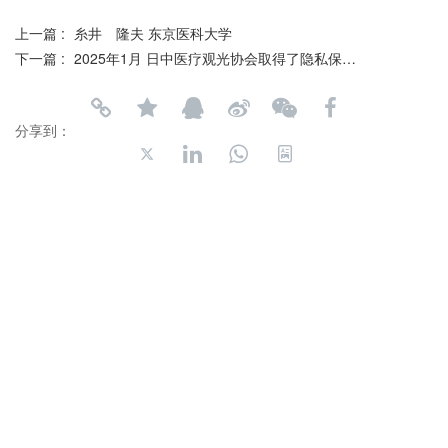
上一篇 :
糸井 隆夫 东京医科大学
下一篇 :
2025年1月 日中医疗观光协会取得了隐私保护资格
分享到：
长按或扫码识别 分享给好友