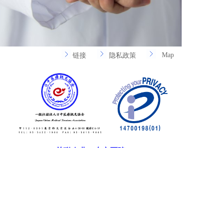
Map
链接
隐私政策
关联企业：东京医院
*请注意，我们无法回答有关疾病或健康法的问题。
COPYRIGHT © 日中医疗观光协会. All RIGHTS RESERVED.
备案号：辽ICP备2024043682号 
支持
反馈
关注
数据