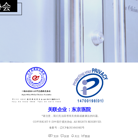
关联企业：东京医院
*请注意，我们无法回答有关疾病或健康法的问题。
COPYRIGHT © 日中医疗观光协会. All RIGHTS RESERVED.
备案号：辽ICP备2024043682号 
支持
反馈
关注
数据