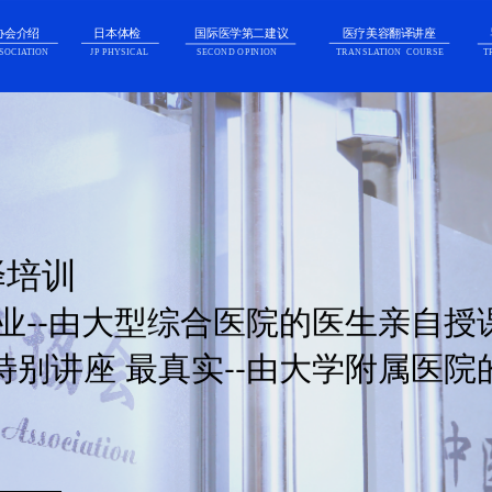
协会介绍
日本体检
国际医学第二建议
医疗美容翻译讲座
SECOND OPINION  
TRANSLATION  COURSE
T
SOCIATION
JP PHYSICAL