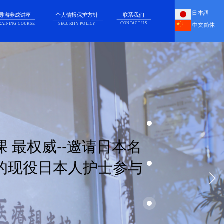
日本語
导游养成讲座
个人情报保护方针
联系我们
CONTACT US
RAINING COURSE
SECURITY POLICY
中文简体