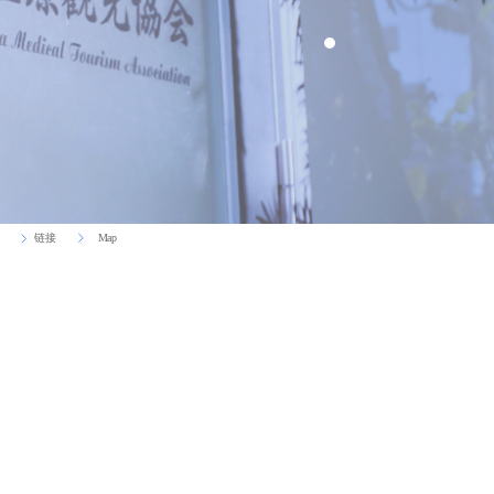
Map
链接